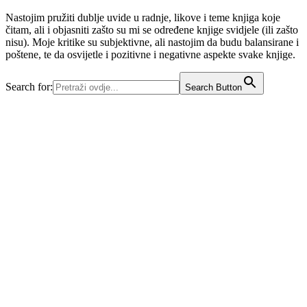
Nastojim pružiti dublje uvide u radnje, likove i teme knjiga koje
čitam, ali i objasniti zašto su mi se određene knjige svidjele (ili zašto
nisu). Moje kritike su subjektivne, ali nastojim da budu balansirane i
poštene, te da osvijetle i pozitivne i negativne aspekte svake knjige.
Search for:
Search Button