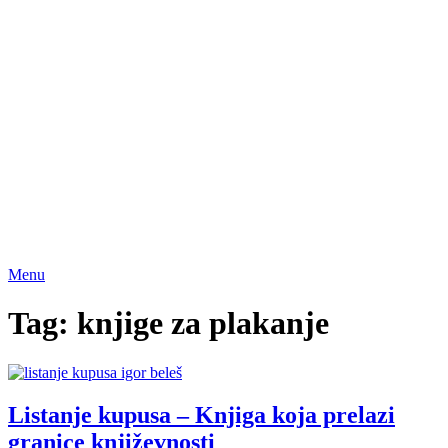
Menu
Tag:
knjige za plakanje
Listanje kupusa – Knjiga koja prelazi
granice književnosti