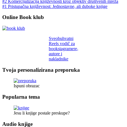
#2 Komercijalizacija književnosti kroz objektiv društvenih mreža
#1 Pristupačna književnost: Jednostavne, ali duboke knjige
Online Book klub
Sveobuhvatni
Reels vodič za
bookstagramere,
autore i
nakladnike
Tvoja personalizirana preporuka
Ispuni obrazac
Popularna tema
Jesu li knjige postale preskupe?
Audio knjige