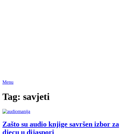
Menu
Tag:
savjeti
Zašto su audio knjige savršen izbor za
djecu u dijaspori