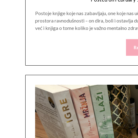
Postoje knjige koje nas zabavljaju, one koje nas uč
prostora ravnodušnosti – on dira, boli i ostavlja d
već i knjiga o tome koliko je važno mentalno zdra
R