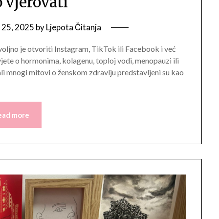
o vjerovati
25, 2025
by
Ljepota Čitanja
ljno je otvoriti Instagram, TikTok ili Facebook i već
jete o hormonima, kolagenu, toploj vodi, menopauzi ili
 ali mnogi mitovi o ženskom zdravlju predstavljeni su kao
ead more