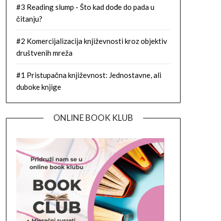
#3 Reading slump - Što kad dođe do pada u
čitanju?
#2 Komercijalizacija književnosti kroz objektiv
društvenih mreža
#1 Pristupačna književnost: Jednostavne, ali
duboke knjige
ONLINE BOOK KLUB