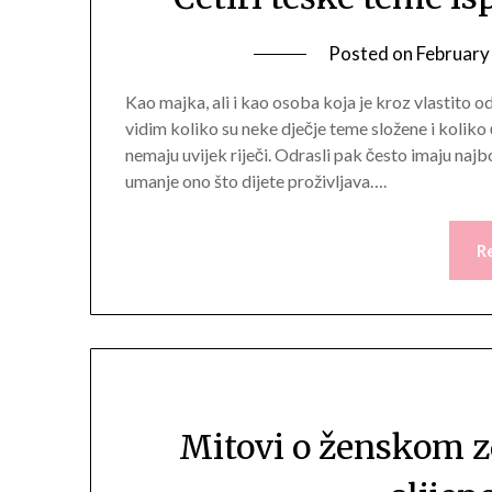
Posted on
February
Kao majka, ali i kao osoba koja je kroz vlastito od
vidim koliko su neke dječje teme složene i koliko
nemaju uvijek riječi. Odrasli pak često imaju najb
umanje ono što dijete proživljava….
R
Mitovi o ženskom z