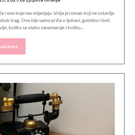
e i one koje nas mijenjaju. Volja je roman koji ne ostavlja
ubok trag. Ovo nije samo priča o ljubavi, gubitku i boli,
vlje, koliko se olako zanemaruje i koliko…
ead more