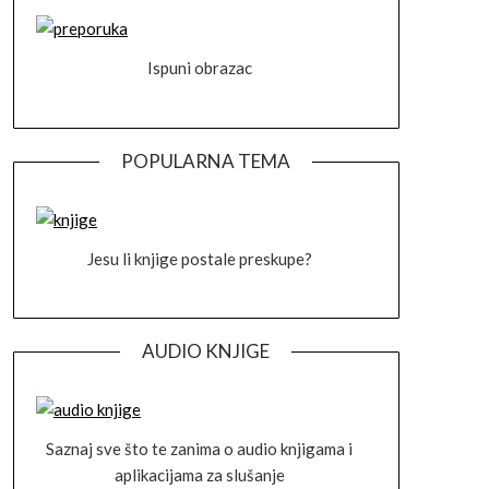
Ispuni obrazac
POPULARNA TEMA
Jesu li knjige postale preskupe?
AUDIO KNJIGE
Saznaj sve što te zanima o audio knjigama i
aplikacijama za slušanje