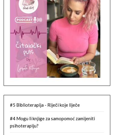
#5 Biblioterapija - Riječi koje liječe
#4 Mogu li knjige za samopomoć zamijeniti
psihoterapiju?