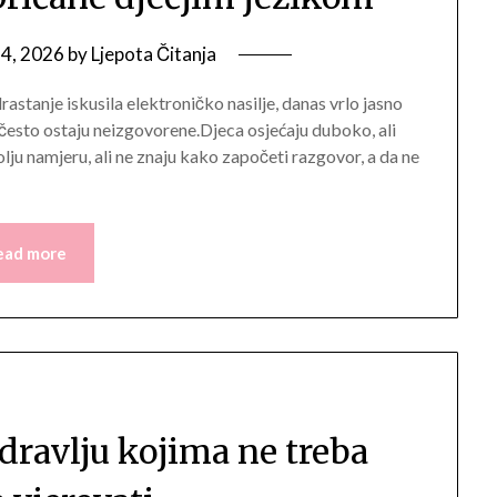
 4, 2026
by
Ljepota Čitanja
rastanje iskusila elektroničko nasilje, danas vrlo jasno
 često ostaju neizgovorene.Djeca osjećaju duboko, ali
olju namjeru, ali ne znaju kako započeti razgovor, a da ne
ead more
dravlju kojima ne treba