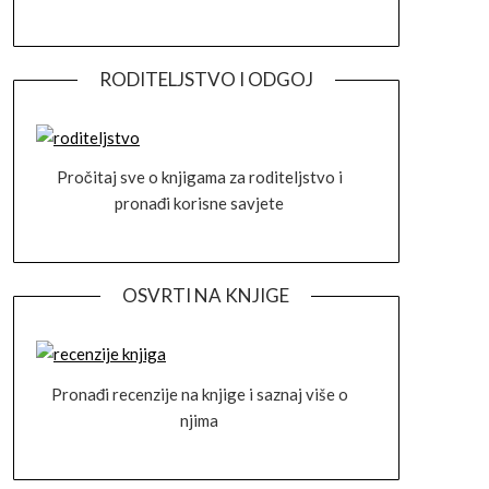
RODITELJSTVO I ODGOJ
Pročitaj sve o knjigama za roditeljstvo i
pronađi korisne savjete
OSVRTI NA KNJIGE
Pronađi recenzije na knjige i saznaj više o
njima