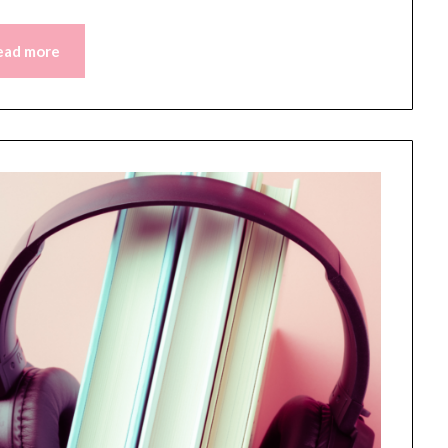
ead more