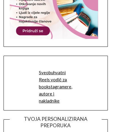
Sveobuhvatni
Reels vodič za
bookstagramere,
autore i
nakladnike
TVOJA PERSONALIZIRANA
PREPORUKA