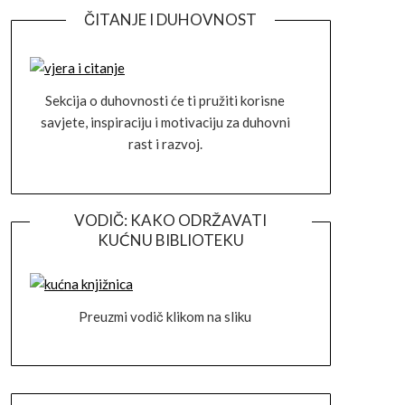
ČITANJE I DUHOVNOST
Sekcija o duhovnosti će ti pružiti korisne
savjete, inspiraciju i motivaciju za duhovni
rast i razvoj.
VODIČ: KAKO ODRŽAVATI
KUĆNU BIBLIOTEKU
Preuzmi vodič klikom na sliku