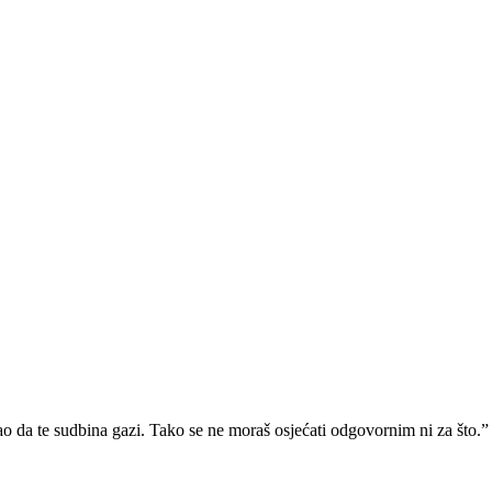
ao da te sudbina gazi. Tako se ne moraš osjećati odgovornim ni za što.”