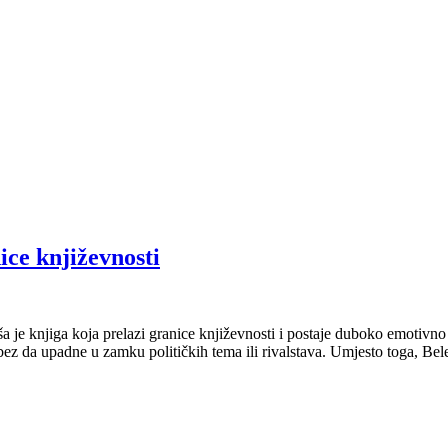
ice književnosti
ša je knjiga koja prelazi granice književnosti i postaje duboko emotiv
i, bez da upadne u zamku političkih tema ili rivalstava. Umjesto toga, 