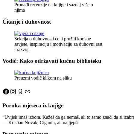
Pronađi recenzije na knjige i saznaj više o
njima
Čitanje i duhovnost
Sekcija o duhovnosti će ti pružiti korisne
savjete, inspiraciju i motivaciju za duhovni rast
i razvoj.
Vodič: Kako održavati kućnu biblioteku
Preuzmi vodič klikom na sliku
Facebook
Instagram
Goodreads
Link
Poruka mjeseca iz knjige
“Uvijek imaš izbora. Kažeš da ga nemaš, ali to samo znači da si izabr
―
Kristian Novak,
Ciganin, ali najljepši