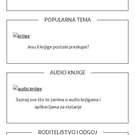
POPULARNA TEMA
Jesu li knjige postale preskupe?
AUDIO KNJIGE
Saznaj sve što te zanima o audio knjigama i
aplikacijama za slušanje
RODITELJSTVO I ODGOJ