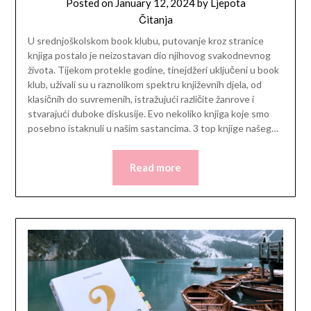
Posted on
January 12, 2024
by
Ljepota
Čitanja
U srednjoškolskom book klubu, putovanje kroz stranice
knjiga postalo je neizostavan dio njihovog svakodnevnog
života. Tijekom protekle godine, tinejdžeri uključeni u book
klub, uživali su u raznolikom spektru književnih djela, od
klasičnih do suvremenih, istražujući različite žanrove i
stvarajući duboke diskusije. Evo nekoliko knjiga koje smo
posebno istaknuli u našim sastancima. 3 top knjige našeg…
Read more