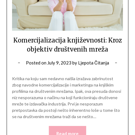
Komercijalizacija književnosti: Kroz
objektiv društvenih mreža
Posted on
July 9, 2023
by
Ljepota Čitanja
Kritika na koju sam nedavno naišla izražava zabrinutost
zbog navodne komercijalizacije i marketinga na knjiškim
profilima na društvenim mrežama. Ipak, ova presuda donosi
niz nesporazuma o načinu na koji funkcioniraju društvene
mreže te izdavačka industrija. Prvi je nesporazum
pretpostavka da postoji nešto inherentno loše u tome što
se na društvenim mrežama traži da se nešto…
Read more