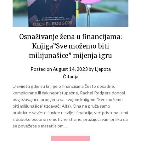
Osnaživanje žena u financijama:
Knjiga”Sve možemo biti
milijunašice” mijenja igru
Posted on
August 14, 2023
by
Ljepota
Čitanja
U svijetu gdje su knjige o financijama često dosadne,
komplicirane ili čak nepristupačne, Rachel Rodgers donosi
osvježavajuću promjenu sa svojom knjigom “Sve možemo
biti milijunašice” (izdavač: Alfa). Ona ne pruža samo
praktične savjete i uvide u svijet financija, već pristupa temi
s duboko osobne i emotivne strane, pružajući vam priliku da
se povežete s materijalom…