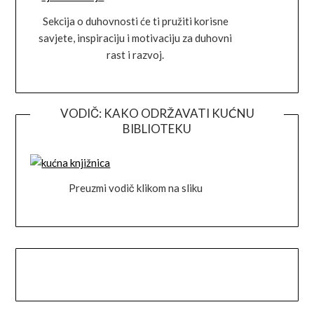
Sekcija o duhovnosti će ti pružiti korisne
savjete, inspiraciju i motivaciju za duhovni
rast i razvoj.
VODIČ: KAKO ODRŽAVATI KUĆNU
BIBLIOTEKU
Preuzmi vodič klikom na sliku
Facebook
Instagram
Goodreads
Link