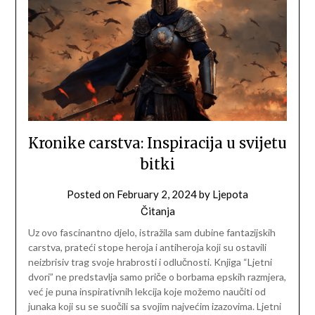
Kronike carstva: Inspiracija u svijetu
bitki
Posted on
February 2, 2024
by
Ljepota
Čitanja
Uz ovo fascinantno djelo, istražila sam dubine fantazijskih
carstva, prateći stope heroja i antiheroja koji su ostavili
neizbrisiv trag svoje hrabrosti i odlučnosti. Knjiga “Ljetni
dvori” ne predstavlja samo priče o borbama epskih razmjera,
već je puna inspirativnih lekcija koje možemo naučiti od
junaka koji su se suočili sa svojim najvećim izazovima. Ljetni