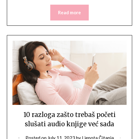
Read more
10 razloga zašto trebaš početi
slušati audio knjige već sada
Posted on
July 11, 2023
by
Ljepota Čitanja