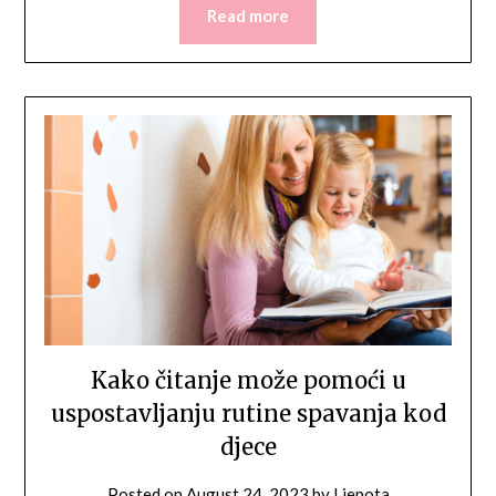
Read more
Kako čitanje može pomoći u
uspostavljanju rutine spavanja kod
djece
Posted on
August 24, 2023
by
Ljepota