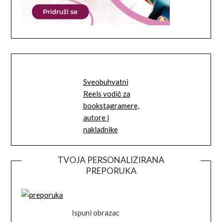
Sveobuhvatni
Reels vodič za
bookstagramere,
autore i
nakladnike
TVOJA PERSONALIZIRANA
PREPORUKA
Ispuni obrazac