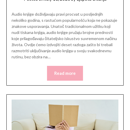
Audio knjige doživljavaju pravi procvat u posljednjih
nekoliko godina, s rastućom popularnošću koja ne pokazuje
znakove usporavanja. Unatoč tradicionalnom užitku koji
nudi tiskana knjiga, audio knjige pružaju brojne prednosti
koje prilagođavaju čitateljsko iskustvo suvremenom načinu
života. Ovdje ćemo izdvojiti deset razloga zašto bi trebali
razmotriti uključivanje audio knjiga u svoju svakodnevnu
rutinu, bez obzira na…
Read more