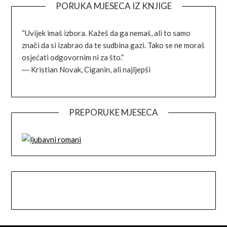
PORUKA MJESECA IZ KNJIGE
“Uvijek imaš izbora. Kažeš da ga nemaš, ali to samo
znači da si izabrao da te sudbina gazi. Tako se ne moraš
osjećati odgovornim ni za što.”
―
Kristian Novak,
Ciganin, ali najljepši
PREPORUKE MJESECA
Facebook
Instagram