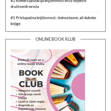
#2 Komercijalizacija književnosti kroz objektiv
društvenih mreža
#1 Pristupačna književnost: Jednostavne, ali duboke
knjige
ONLINE BOOK KLUB