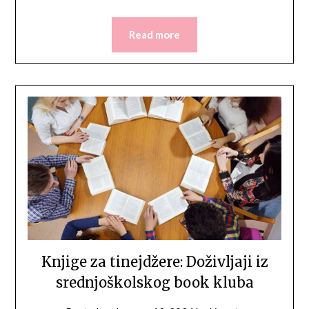
Read more
Knjige za tinejdžere: Doživljaji iz
srednjoškolskog book kluba