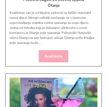
Čitanja
Kvalitetan san je od ključne važnosti za fizički i mentalni
razvoj djece. Mnogi roditelji suočavaju se s izazovom
uspostavljanja stabilne rutine spavanja za svoju djecu.
Jedna od tehnika koja je dokazano učinkovita u ovom
kontekstu je čitanje prije spavanja. Psihološki i fiziološki
učinci čitanja na san Smirujući učinak Čitanje priče ili bajke
prije spavanja može…
Read more