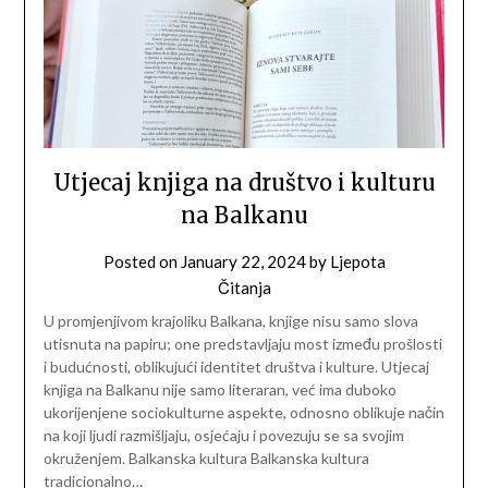
Utjecaj knjiga na društvo i kulturu
na Balkanu
Posted on
January 22, 2024
by
Ljepota
Čitanja
U promjenjivom krajoliku Balkana, knjige nisu samo slova
utisnuta na papiru; one predstavljaju most između prošlosti
i budućnosti, oblikujući identitet društva i kulture. Utjecaj
knjiga na Balkanu nije samo literaran, već ima duboko
ukorijenjene sociokulturne aspekte, odnosno oblikuje način
na koji ljudi razmišljaju, osjećaju i povezuju se sa svojim
okruženjem. Balkanska kultura Balkanska kultura
tradicionalno…