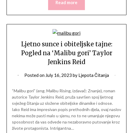
Read more
Ljetno sunce i obiteljske tajne:
Pogled na ‘Malibu gori’ Taylor
Jenkins Reid
Posted on
July 16, 2023
by
Ljepota Čitanja
“Malibu gori” (eng. Malibu Rising, izdavač: Znanje), roman
autorice Taylor Jenkins Reid, pruža savršen spoj ljetnog
svježeg čitanja uz složene obiteljske dinamike i odnose.
Iako Reid ima impresivan popis prethodnih djela, ovaj naslov
nekima može pasti malo u sjenu, no to ne umanjuje njegovu
sposobnost da vas odvede na nezaboravno putovanje kroz
živote protagonista. Intrigantna…