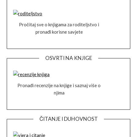
Pročitaj sve o knjigama za roditeljstvo i
pronađi korisne savjete
OSVRTI NA KNJIGE
Pronađi recenzije na knjige i saznaj više o
njima
ČITANJE I DUHOVNOST