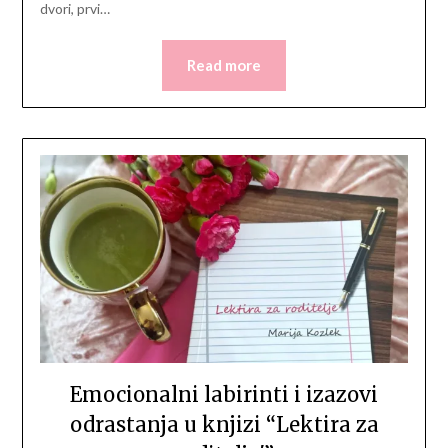
dvori, prvi…
Read more
Emocionalni labirinti i izazovi
odrastanja u knjizi “Lektira za