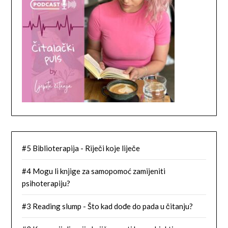
#5 Biblioterapija - Riječi koje liječe
#4 Mogu li knjige za samopomoć zamijeniti
psihoterapiju?
#3 Reading slump - Što kad dođe do pada u čitanju?