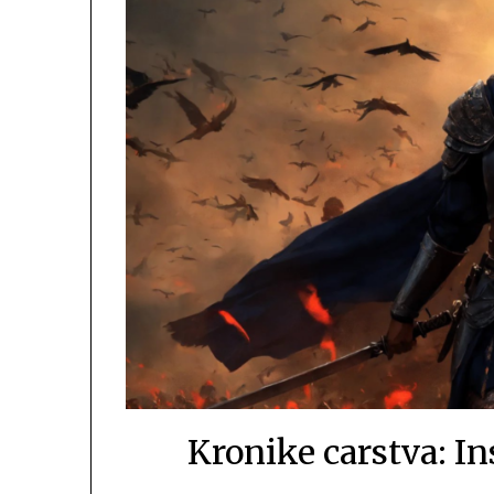
Kronike carstva: Ins