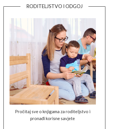
RODITELJSTVO I ODGOJ
Pročitaj sve o knjigama za roditeljstvo i
pronađi korisne savjete