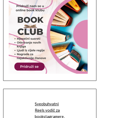
Sveobuhvatni
Reels vodič za
bookstagramere,