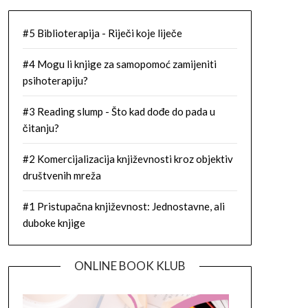
#5 Biblioterapija - Riječi koje liječe
#4 Mogu li knjige za samopomoć zamijeniti
psihoterapiju?
#3 Reading slump - Što kad dođe do pada u
čitanju?
#2 Komercijalizacija književnosti kroz objektiv
društvenih mreža
#1 Pristupačna književnost: Jednostavne, ali
duboke knjige
ONLINE BOOK KLUB