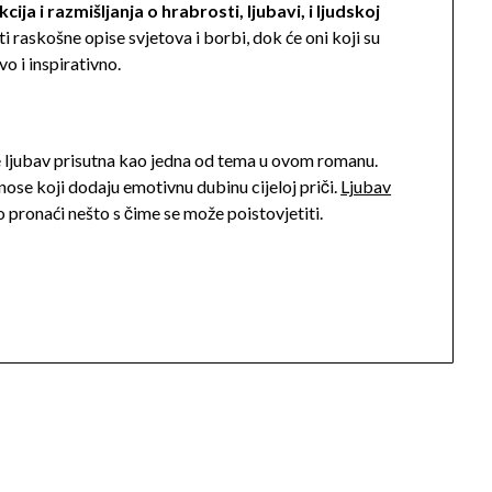
ija i razmišljanja o hrabrosti, ljubavi, i ljudskoj
ti raskošne opise svjetova i borbi, dok će oni koji su
o i inspirativno.
je ljubav prisutna kao jedna od tema u ovom romanu.
ose koji dodaju emotivnu dubinu cijeloj priči.
Ljubav
ako pronaći nešto s čime se može poistovjetiti.