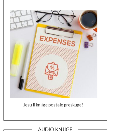
Jesu li knjige postale preskupe?
AUDIO KNJIGE