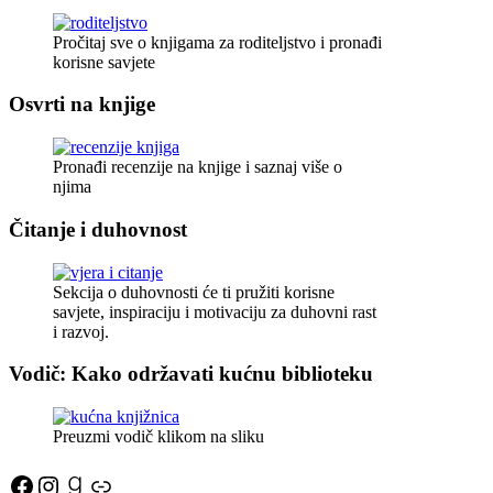
Pročitaj sve o knjigama za roditeljstvo i pronađi
korisne savjete
Osvrti na knjige
Pronađi recenzije na knjige i saznaj više o
njima
Čitanje i duhovnost
Sekcija o duhovnosti će ti pružiti korisne
savjete, inspiraciju i motivaciju za duhovni rast
i razvoj.
Vodič: Kako održavati kućnu biblioteku
Preuzmi vodič klikom na sliku
Facebook
Instagram
Goodreads
Link