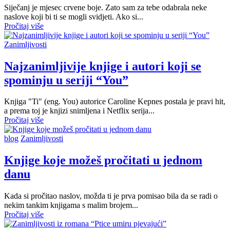
Siječanj je mjesec crvene boje. Zato sam za tebe odabrala neke
naslove koji bi ti se mogli svidjeti. Ako si...
Pročitaj više
Zanimljivosti
Najzanimljivije knjige i autori koji se
spominju u seriji “You”
Knjiga "Ti" (eng. You) autorice Caroline Kepnes postala je pravi hit,
a prema toj je knjizi snimljena i Netflix serija...
Pročitaj više
blog
Zanimljivosti
Knjige koje možeš pročitati u jednom
danu
Kada si pročitao naslov, možda ti je prva pomisao bila da se radi o
nekim tankim knjigama s malim brojem...
Pročitaj više