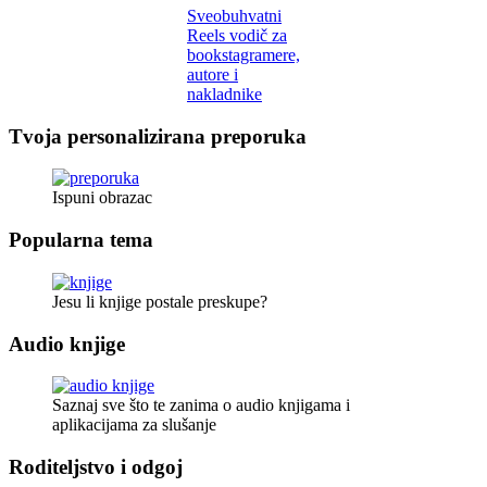
Sveobuhvatni
Reels vodič za
bookstagramere,
autore i
nakladnike
Tvoja personalizirana preporuka
Ispuni obrazac
Popularna tema
Jesu li knjige postale preskupe?
Audio knjige
Saznaj sve što te zanima o audio knjigama i
aplikacijama za slušanje
Roditeljstvo i odgoj