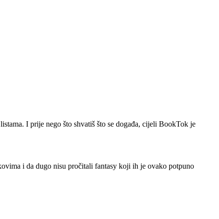
tama. I prije nego što shvatiš što se događa, cijeli BookTok je
ikovima i da dugo nisu pročitali fantasy koji ih je ovako potpuno