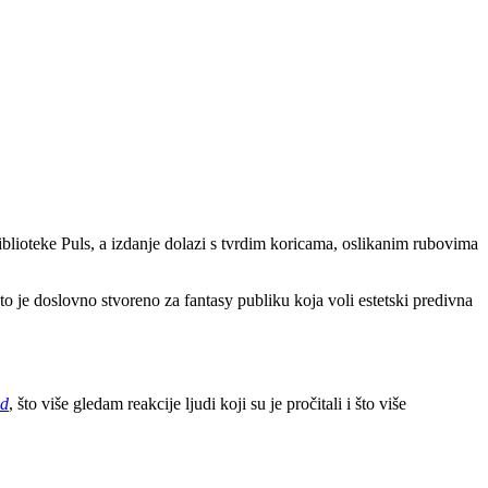
blioteke Puls, a izdanje dolazi s tvrdim koricama, oslikanim rubovima
to je doslovno stvoreno za fantasy publiku koja voli estetski predivna
ed
, što više gledam reakcije ljudi koji su je pročitali i što više