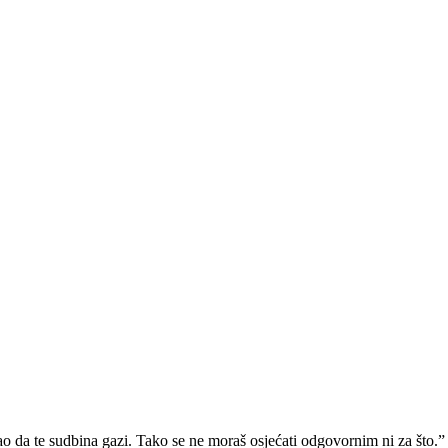
ao da te sudbina gazi. Tako se ne moraš osjećati odgovornim ni za što.”