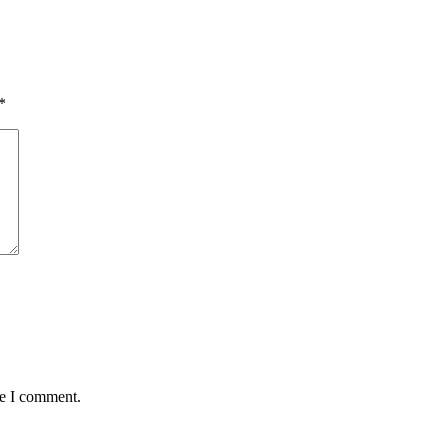
*
me I comment.