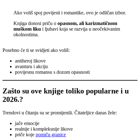
Ako voliš spoj povijesti i romantike, ovo je odličan izbor.
Knjiga donosi priču o
opasnom, ali karizmatičnom
muškom liku
i ljubavi koja se razvija u neočekivanim
okolnostima.
Posebno će ti se svidjeti ako voliš:
antiheroj likove
avanturu i akciju
povijesnu romansu s dozom opasnosti
Zašto su ove knjige toliko popularne i u
2026.?
Trendovi u čitanju su se promijenili. Čitateljice danas žele:
jače emocije
realnije i kompleksnije likove
priče koje
pomiču granice