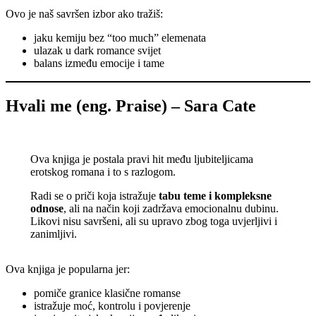
Ovo je naš savršen izbor ako tražiš:
jaku kemiju bez “too much” elemenata
ulazak u dark romance svijet
balans između emocije i tame
Hvali me (eng. Praise) – Sara Cate
Ova knjiga je postala pravi hit među ljubiteljicama
erotskog romana i to s razlogom.
Radi se o priči koja istražuje
tabu teme i kompleksne
odnose
, ali na način koji zadržava emocionalnu dubinu.
Likovi nisu savršeni, ali su upravo zbog toga uvjerljivi i
zanimljivi.
Ova knjiga je popularna jer:
pomiče granice klasične romanse
istražuje moć, kontrolu i povjerenje