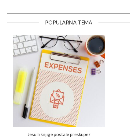
POPULARNA TEMA
Jesu li knjige postale preskupe?