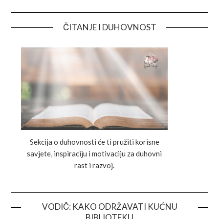
ČITANJE I DUHOVNOST
Sekcija o duhovnosti će ti pružiti korisne
savjete, inspiraciju i motivaciju za duhovni
rast i razvoj.
VODIČ: KAKO ODRŽAVATI KUĆNU
BIBLIOTEKU