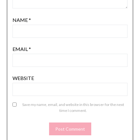
NAME
*
EMAIL
*
WEBSITE
Save my name, email, and website in this browser for the next
time I comment.