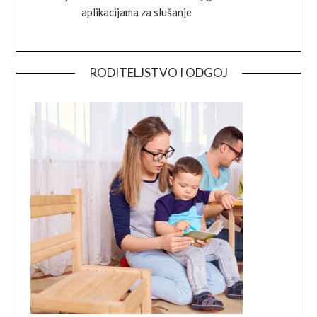
aplikacijama za slušanje
RODITELJSTVO I ODGOJ