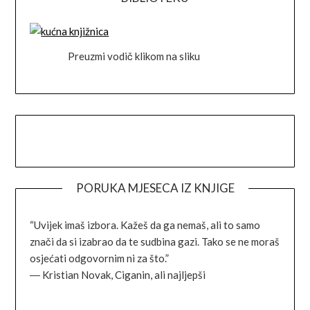
Preuzmi vodič klikom na sliku
Facebook
Instagram
Goodreads
Link
PORUKA MJESECA IZ KNJIGE
“Uvijek imaš izbora. Kažeš da ga nemaš, ali to samo
znači da si izabrao da te sudbina gazi. Tako se ne moraš
osjećati odgovornim ni za što.”
―
Kristian Novak,
Ciganin, ali najljepši