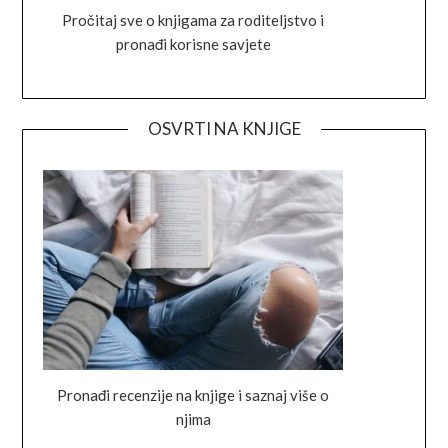
Pročitaj sve o knjigama za roditeljstvo i
pronađi korisne savjete
OSVRTI NA KNJIGE
Pronađi recenzije na knjige i saznaj više o
njima