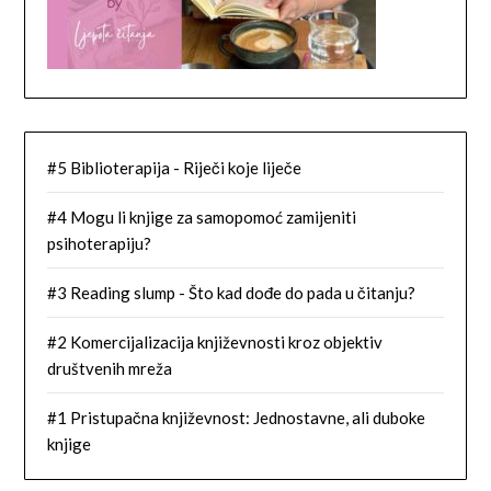
#5 Biblioterapija - Riječi koje liječe
#4 Mogu li knjige za samopomoć zamijeniti
psihoterapiju?
#3 Reading slump - Što kad dođe do pada u čitanju?
#2 Komercijalizacija književnosti kroz objektiv
društvenih mreža
#1 Pristupačna književnost: Jednostavne, ali duboke
knjige