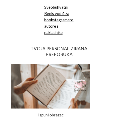
Sveobuhvatni
Reels vodič za
bookstagramere,
autore i
nakladnike
TVOJA PERSONALIZIRANA
PREPORUKA
Ispuni obrazac