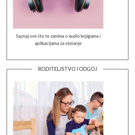
Saznaj sve što te zanima o audio knjigama i
aplikacijama za slušanje
RODITELJSTVO I ODGOJ