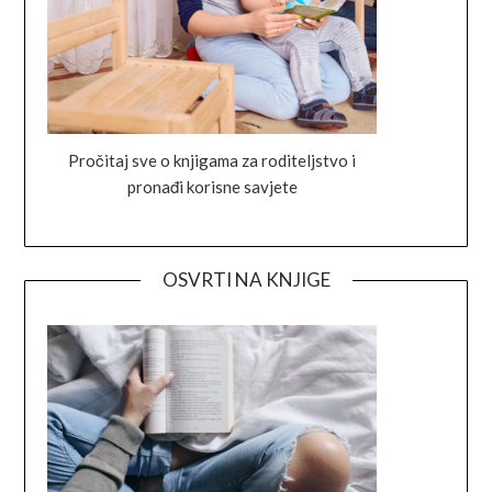
Pročitaj sve o knjigama za roditeljstvo i
pronađi korisne savjete
OSVRTI NA KNJIGE