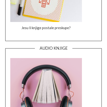
Jesu li knjige postale preskupe?
AUDIO KNJIGE