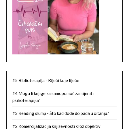
#5 Biblioterapija - Riječi koje liječe
#4 Mogu li knjige za samopomoć zamijeniti
psihoterapiju?
#3 Reading slump - Što kad dođe do pada u čitanju?
#2 Komercijalizacija književnosti kroz objektiv