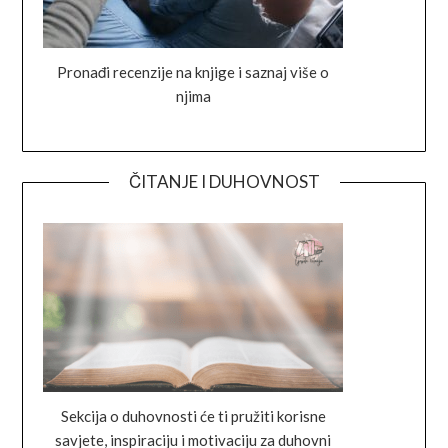
Pronađi recenzije na knjige i saznaj više o
njima
ČITANJE I DUHOVNOST
Sekcija o duhovnosti će ti pružiti korisne
savjete, inspiraciju i motivaciju za duhovni