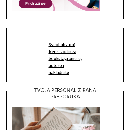
Sveobuhvatni
Reels vodič za
bookstagramere,
autore i
nakladnike
TVOJA PERSONALIZIRANA
PREPORUKA