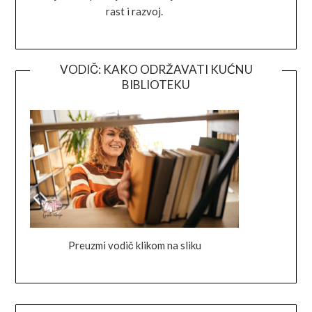
rast i razvoj.
VODIČ: KAKO ODRŽAVATI KUĆNU
BIBLIOTEKU
Preuzmi vodič klikom na sliku