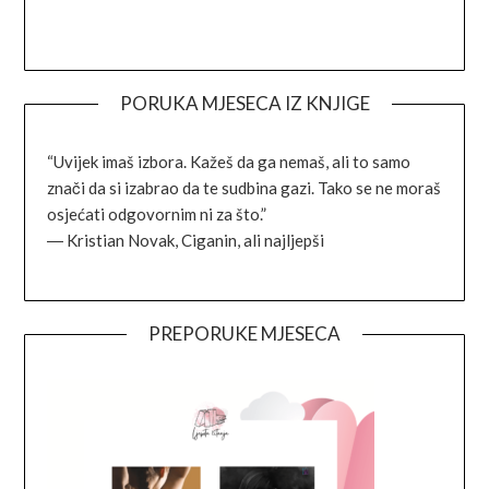
Facebook
Instagram
Goodreads
Link
PORUKA MJESECA IZ KNJIGE
“Uvijek imaš izbora. Kažeš da ga nemaš, ali to samo
znači da si izabrao da te sudbina gazi. Tako se ne moraš
osjećati odgovornim ni za što.”
―
Kristian Novak,
Ciganin, ali najljepši
PREPORUKE MJESECA