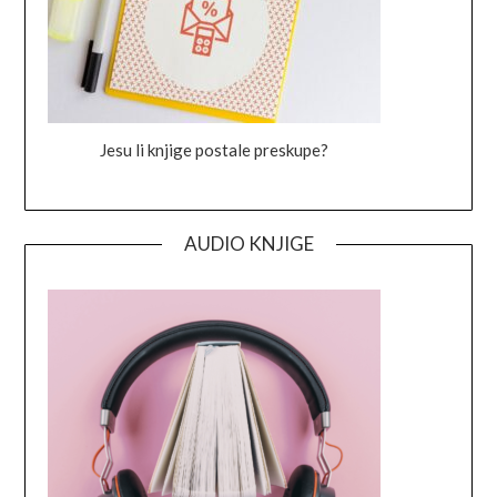
Jesu li knjige postale preskupe?
AUDIO KNJIGE