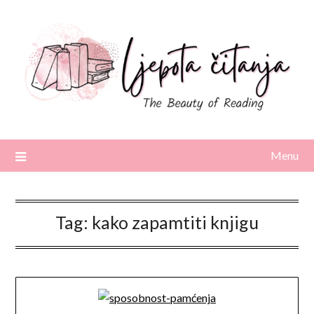
Skip
to
content
Menu
Tag:
kako zapamtiti knjigu