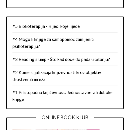
#5 Biblioterapija - Riječi koje liječe
#4 Mogu li knjige za samopomoć zamijeniti
psihoterapiju?
#3 Reading slump - Što kad dođe do pada u čitanju?
#2 Komercijalizacija književnosti kroz objektiv
društvenih mreža
#1 Pristupačna književnost: Jednostavne, ali duboke
knjige
ONLINE BOOK KLUB