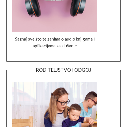
Saznaj sve što te zanima o audio knjigama i
aplikacijama za slušanje
RODITELJSTVO I ODGOJ