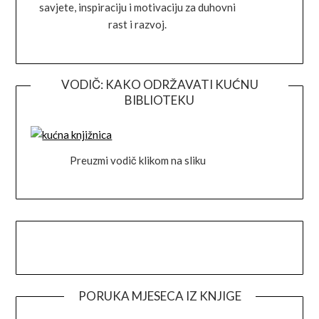
savjete, inspiraciju i motivaciju za duhovni
rast i razvoj.
VODIČ: KAKO ODRŽAVATI KUĆNU
BIBLIOTEKU
Preuzmi vodič klikom na sliku
Facebook
Instagram
Goodreads
Link
PORUKA MJESECA IZ KNJIGE