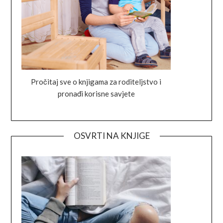
Pročitaj sve o knjigama za roditeljstvo i
pronađi korisne savjete
OSVRTI NA KNJIGE