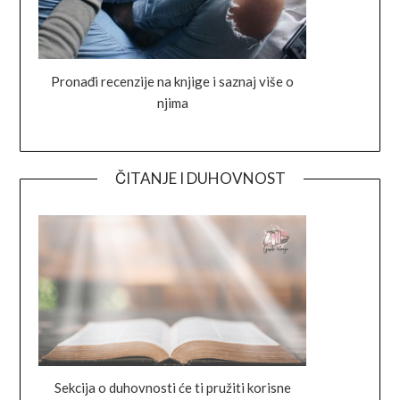
Pronađi recenzije na knjige i saznaj više o
njima
ČITANJE I DUHOVNOST
Sekcija o duhovnosti će ti pružiti korisne