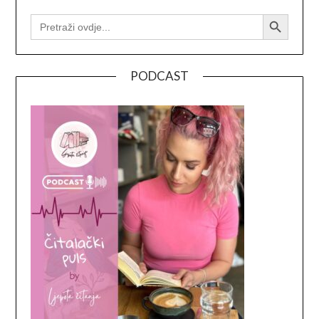
Search Button
SEARCH
FOR:
PODCAST