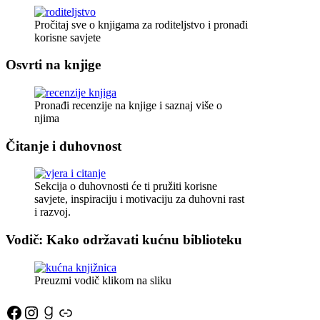
Pročitaj sve o knjigama za roditeljstvo i pronađi
korisne savjete
Osvrti na knjige
Pronađi recenzije na knjige i saznaj više o
njima
Čitanje i duhovnost
Sekcija o duhovnosti će ti pružiti korisne
savjete, inspiraciju i motivaciju za duhovni rast
i razvoj.
Vodič: Kako održavati kućnu biblioteku
Preuzmi vodič klikom na sliku
Facebook
Instagram
Goodreads
Link