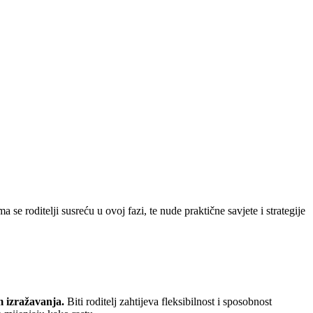
se roditelji susreću u ovoj fazi, te nude praktične savjete i strategije
m izražavanja.
Biti roditelj zahtijeva fleksibilnost i sposobnost