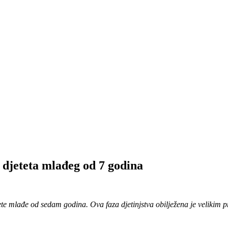
 djeteta mlađeg od 7 godina
ete mlađe od sedam godina. Ova faza djetinjstva obilježena je velikim