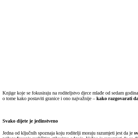
Knjige koje se fokusiraju na roditeljstvo djece mlađe od sedam godina m
o tome kako postaviti granice i ono najvažnije –
kako razgovarati da 
Svako dijete je jedinstveno
Jedna od ključnih spoznaja koju roditelji moraju razumjeti jest da je
s