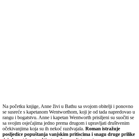
Na početku knjige, Anne živi u Bathu sa svojom obitelji i ponovno
se susreće s kapetanom Wentworthom, koji je od tada napredovao u
rangu i bogatstvu. Anne i kapetan Wentworth prisiljeni su suočiti se
sa svojim osjećajima jedno prema drugom i upravljati društvenim
očekivanjima koja su ih nekoć razdvajala.
Roman istražuje
posljedice popuštanja vanjskim pritiscima i snagu druge prilike