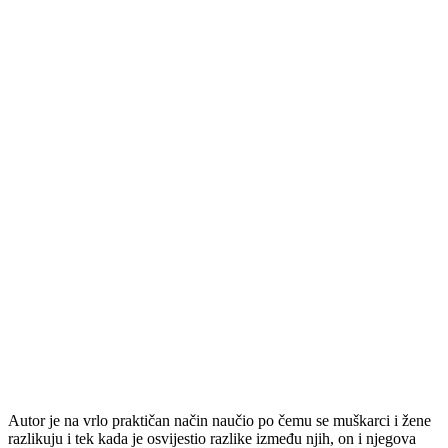
Autor je na vrlo praktičan način naučio po čemu se muškarci i žene
razlikuju i tek kada je osvijestio razlike između njih, on i njegova