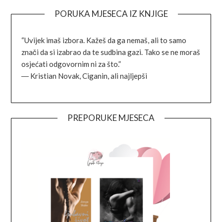
PORUKA MJESECA IZ KNJIGE
“Uvijek imaš izbora. Kažeš da ga nemaš, ali to samo
znači da si izabrao da te sudbina gazi. Tako se ne moraš
osjećati odgovornim ni za što.”
―
Kristian Novak,
Ciganin, ali najljepši
PREPORUKE MJESECA