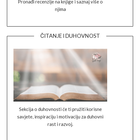
Pronađi recenzije na knjige i saznaj više o
njima
ČITANJE I DUHOVNOST
Sekcija o duhovnosti će ti pružiti korisne
savjete, inspiraciju i motivaciju za duhovni
rast i razvoj.