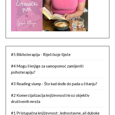
#5 Biblioterapija - Riječi koje liječe
#4 Mogu li knjige za samopomoć zamijeniti
psihoterapiju?
#3 Reading slump - Što kad dođe do pada u čitanju?
#2 Komercijalizacija književnosti kroz objektiv
društvenih mreža
#1 Pristupačna književnost: Jednostavne, ali duboke