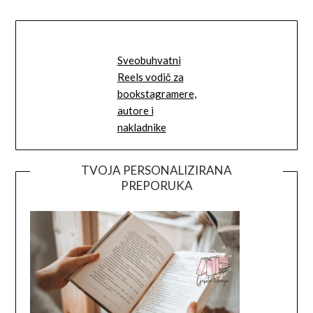
Sveobuhvatni
Reels vodič za
bookstagramere,
autore i
nakladnike
TVOJA PERSONALIZIRANA
PREPORUKA