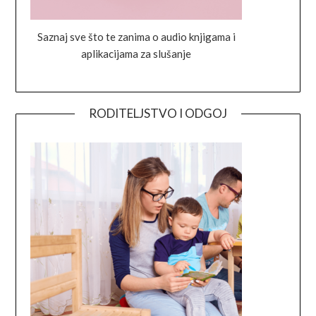
Saznaj sve što te zanima o audio knjigama i
aplikacijama za slušanje
RODITELJSTVO I ODGOJ