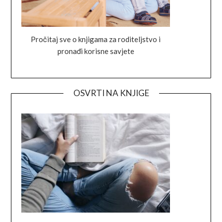
Pročitaj sve o knjigama za roditeljstvo i
pronađi korisne savjete
OSVRTI NA KNJIGE