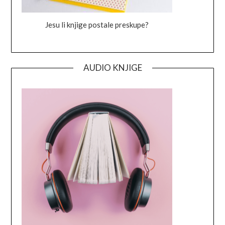
Jesu li knjige postale preskupe?
AUDIO KNJIGE