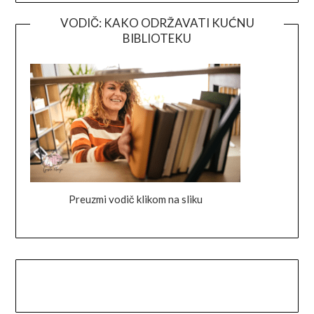
VODIČ: KAKO ODRŽAVATI KUĆNU
BIBLIOTEKU
Preuzmi vodič klikom na sliku
Facebook
Instagram
Goodreads
Link