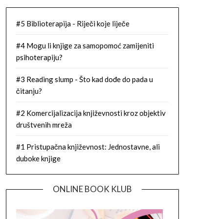
#5 Biblioterapija - Riječi koje liječe
#4 Mogu li knjige za samopomoć zamijeniti
psihoterapiju?
#3 Reading slump - Što kad dođe do pada u
čitanju?
#2 Komercijalizacija književnosti kroz objektiv
društvenih mreža
#1 Pristupačna književnost: Jednostavne, ali
duboke knjige
ONLINE BOOK KLUB