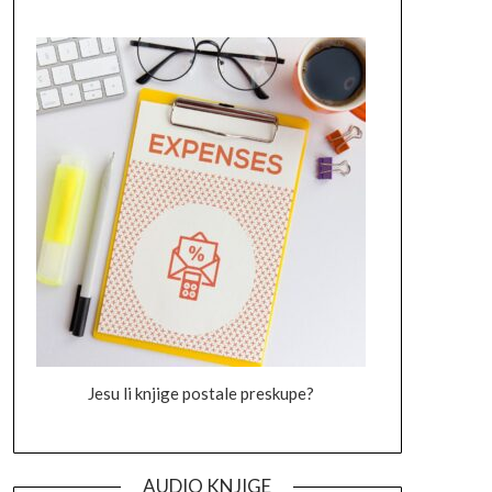
Jesu li knjige postale preskupe?
AUDIO KNJIGE