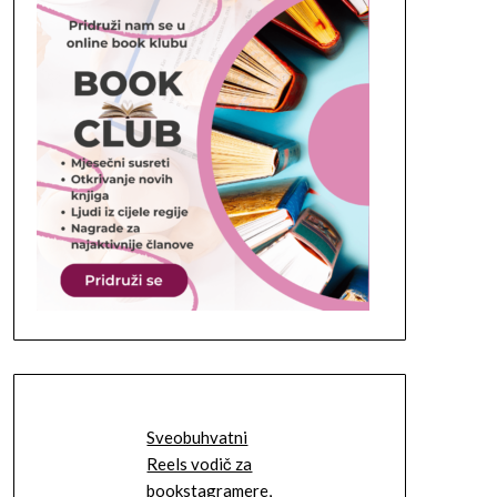
Sveobuhvatni
Reels vodič za
bookstagramere,