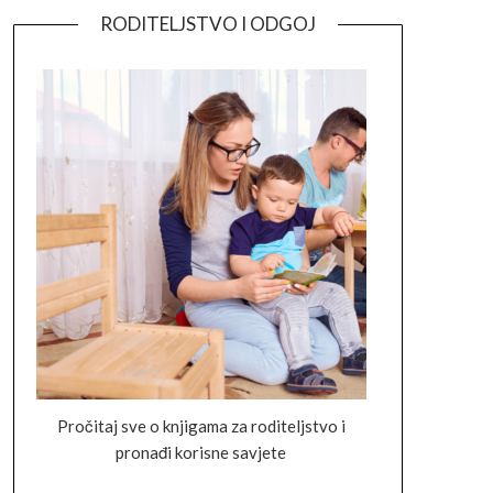
RODITELJSTVO I ODGOJ
Pročitaj sve o knjigama za roditeljstvo i
pronađi korisne savjete