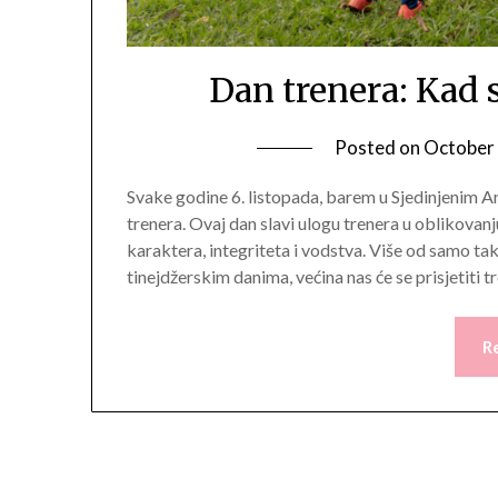
Dan trenera: Kad s
Posted on
October 
Svake godine 6. listopada, barem u Sjedinjenim 
trenera. Ovaj dan slavi ulogu trenera u oblikovanj
karaktera, integriteta i vodstva. Više od samo takt
tinejdžerskim danima, većina nas će se prisjetiti 
R