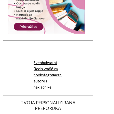
Sveobuhvatni
Reels vodič za
bookstagramere,
autore i
nakladnike
TVOJA PERSONALIZIRANA
PREPORUKA