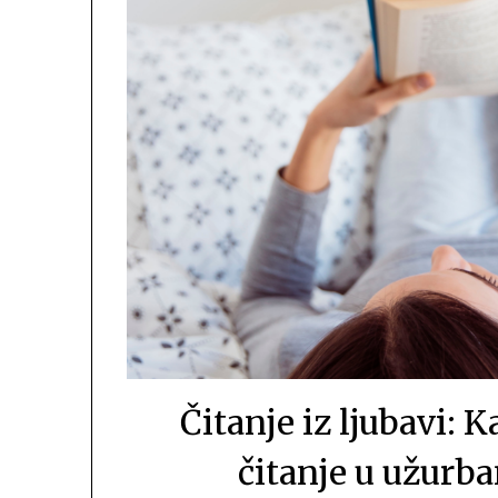
Čitanje iz ljubavi:
čitanje u užurb