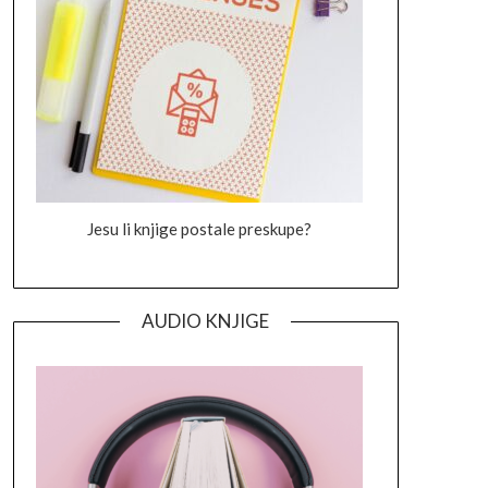
Jesu li knjige postale preskupe?
AUDIO KNJIGE