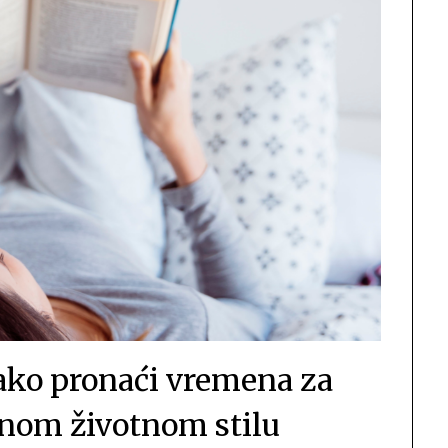
 Kako pronaći vremena za
anom životnom stilu