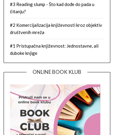
#3 Reading slump - Što kad dođe do pada u
čitanju?
#2 Komercijalizacija književnosti kroz objektiv
društvenih mreža
#1 Pristupačna književnost: Jednostavne, ali
duboke knjige
ONLINE BOOK KLUB