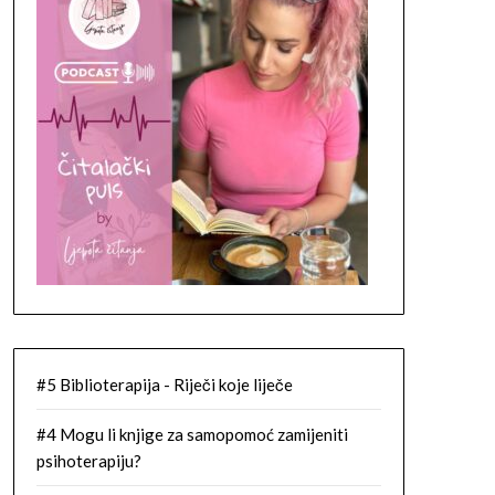
#5 Biblioterapija - Riječi koje liječe
#4 Mogu li knjige za samopomoć zamijeniti
psihoterapiju?