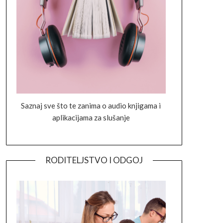
Saznaj sve što te zanima o audio knjigama i
aplikacijama za slušanje
RODITELJSTVO I ODGOJ