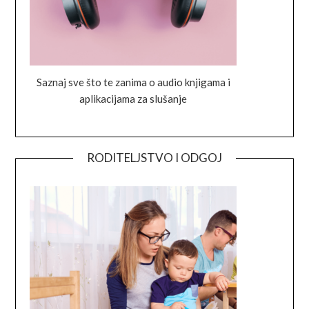
Saznaj sve što te zanima o audio knjigama i
aplikacijama za slušanje
RODITELJSTVO I ODGOJ