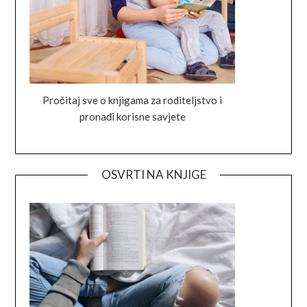
Pročitaj sve o knjigama za roditeljstvo i
pronađi korisne savjete
OSVRTI NA KNJIGE