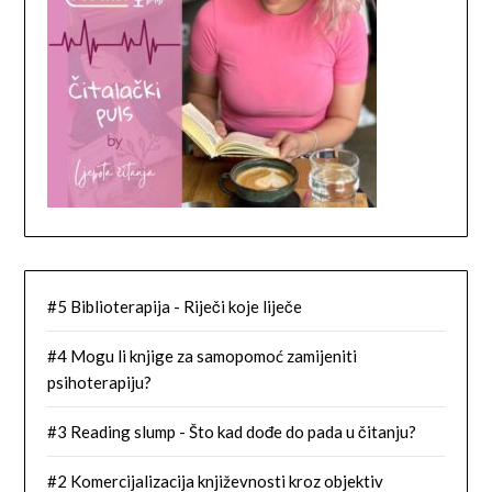
#5 Biblioterapija - Riječi koje liječe
#4 Mogu li knjige za samopomoć zamijeniti
psihoterapiju?
#3 Reading slump - Što kad dođe do pada u čitanju?
#2 Komercijalizacija književnosti kroz objektiv