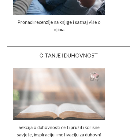
Pronađi recenzije na knjige i saznaj više o
njima
ČITANJE I DUHOVNOST
Sekcija o duhovnosti će ti pružiti korisne
savjete, inspiraciju i motivaciju za duhovni