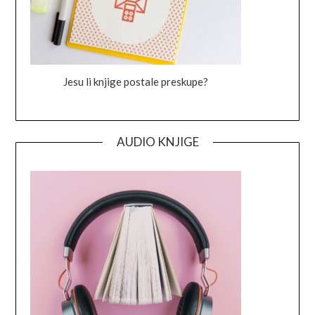
Jesu li knjige postale preskupe?
AUDIO KNJIGE