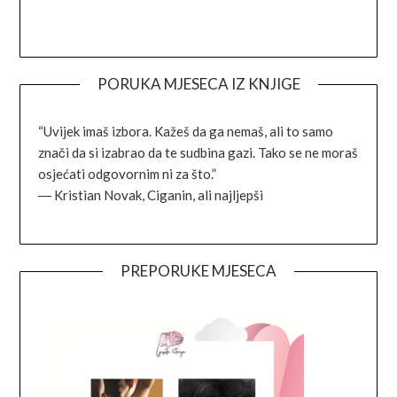
Facebook
Instagram
Goodreads
Link
PORUKA MJESECA IZ KNJIGE
“Uvijek imaš izbora. Kažeš da ga nemaš, ali to samo
znači da si izabrao da te sudbina gazi. Tako se ne moraš
osjećati odgovornim ni za što.”
―
Kristian Novak,
Ciganin, ali najljepši
PREPORUKE MJESECA