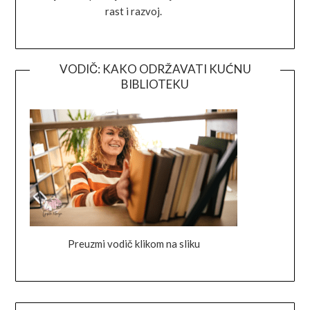
rast i razvoj.
VODIČ: KAKO ODRŽAVATI KUĆNU
BIBLIOTEKU
Preuzmi vodič klikom na sliku