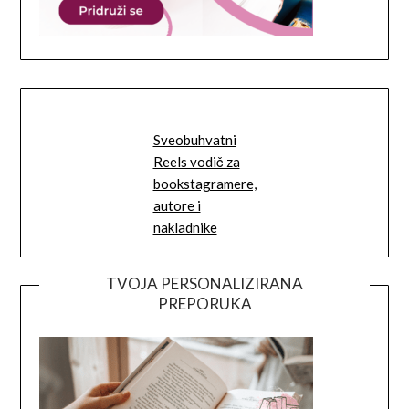
Sveobuhvatni
Reels vodič za
bookstagramere,
autore i
nakladnike
TVOJA PERSONALIZIRANA
PREPORUKA