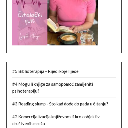
#5 Biblioterapija - Riječi koje liječe
#4 Mogu li knjige za samopomoć zamijeniti
psihoterapiju?
#3 Reading slump - Što kad dođe do pada u čitanju?
#2 Komercijalizacija književnosti kroz objektiv
društvenih mreža