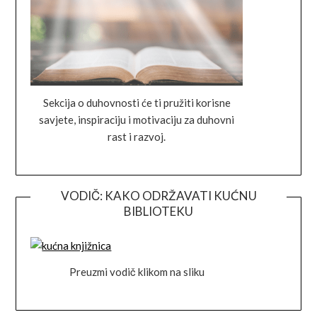
Sekcija o duhovnosti će ti pružiti korisne
savjete, inspiraciju i motivaciju za duhovni
rast i razvoj.
VODIČ: KAKO ODRŽAVATI KUĆNU
BIBLIOTEKU
Preuzmi vodič klikom na sliku