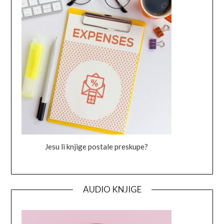
Jesu li knjige postale preskupe?
AUDIO KNJIGE