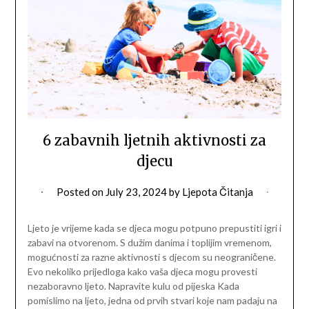
6 zabavnih ljetnih aktivnosti za
djecu
Posted on
July 23, 2024
by
Ljepota Čitanja
Ljeto je vrijeme kada se djeca mogu potpuno prepustiti igri i
zabavi na otvorenom. S dužim danima i toplijim vremenom,
mogućnosti za razne aktivnosti s djecom su neograničene.
Evo nekoliko prijedloga kako vaša djeca mogu provesti
nezaboravno ljeto. Napravite kulu od pijeska Kada
pomislimo na ljeto, jedna od prvih stvari koje nam padaju na