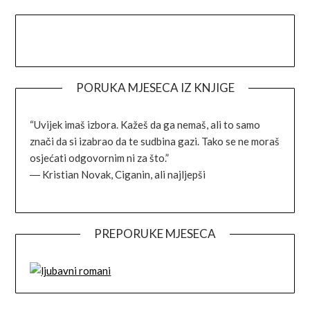
Facebook
Instagram
Goodreads
Link
PORUKA MJESECA IZ KNJIGE
“Uvijek imaš izbora. Kažeš da ga nemaš, ali to samo
znači da si izabrao da te sudbina gazi. Tako se ne moraš
osjećati odgovornim ni za što.”
―
Kristian Novak,
Ciganin, ali najljepši
PREPORUKE MJESECA