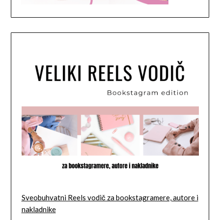
Sveobuhvatni Reels vodič za bookstagramere, autore i
nakladnike