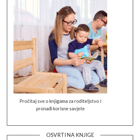
Pročitaj sve o knjigama za roditeljstvo i
pronađi korisne savjete
OSVRTI NA KNJIGE