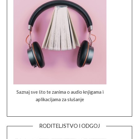
Saznaj sve što te zanima o audio knjigama i
aplikacijama za slušanje
RODITELJSTVO I ODGOJ