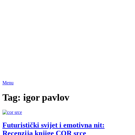
Menu
Tag:
igor pavlov
Futuristički svijet i emotivna nit:
Recenzija knjige COR srce