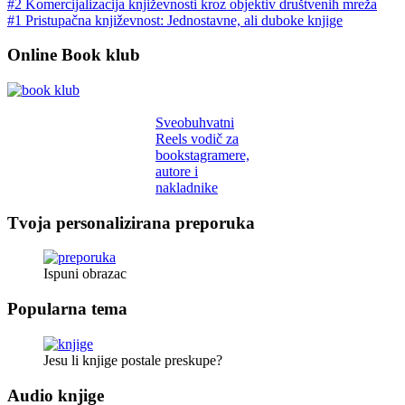
#2 Komercijalizacija književnosti kroz objektiv društvenih mreža
#1 Pristupačna književnost: Jednostavne, ali duboke knjige
Online Book klub
Sveobuhvatni
Reels vodič za
bookstagramere,
autore i
nakladnike
Tvoja personalizirana preporuka
Ispuni obrazac
Popularna tema
Jesu li knjige postale preskupe?
Audio knjige