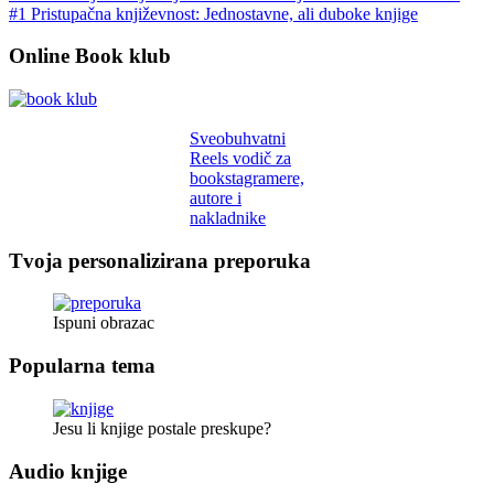
#1 Pristupačna književnost: Jednostavne, ali duboke knjige
Online Book klub
Sveobuhvatni
Reels vodič za
bookstagramere,
autore i
nakladnike
Tvoja personalizirana preporuka
Ispuni obrazac
Popularna tema
Jesu li knjige postale preskupe?
Audio knjige