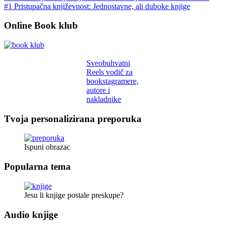
#1 Pristupačna književnost: Jednostavne, ali duboke knjige
Online Book klub
Sveobuhvatni
Reels vodič za
bookstagramere,
autore i
nakladnike
Tvoja personalizirana preporuka
Ispuni obrazac
Popularna tema
Jesu li knjige postale preskupe?
Audio knjige