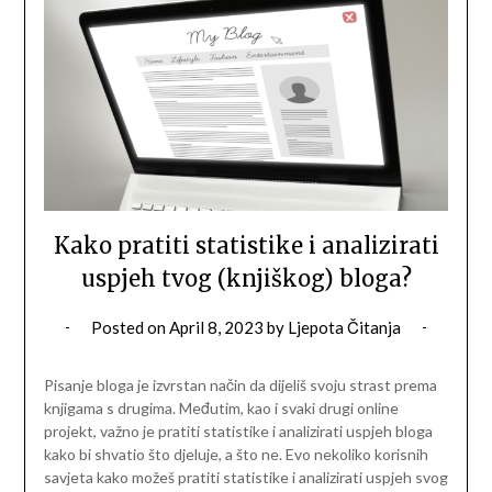
Kako pratiti statistike i analizirati
uspjeh tvog (knjiškog) bloga?
Posted on
April 8, 2023
by
Ljepota Čitanja
Pisanje bloga je izvrstan način da dijeliš svoju strast prema
knjigama s drugima. Međutim, kao i svaki drugi online
projekt, važno je pratiti statistike i analizirati uspjeh bloga
kako bi shvatio što djeluje, a što ne. Evo nekoliko korisnih
savjeta kako možeš pratiti statistike i analizirati uspjeh svog