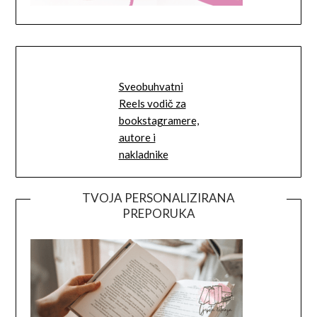
Sveobuhvatni
Reels vodič za
bookstagramere,
autore i
nakladnike
TVOJA PERSONALIZIRANA
PREPORUKA