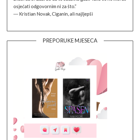
osjećati odgovornim ni za što.”
―
Kristian Novak,
Ciganin, ali najljepši
PREPORUKE MJESECA