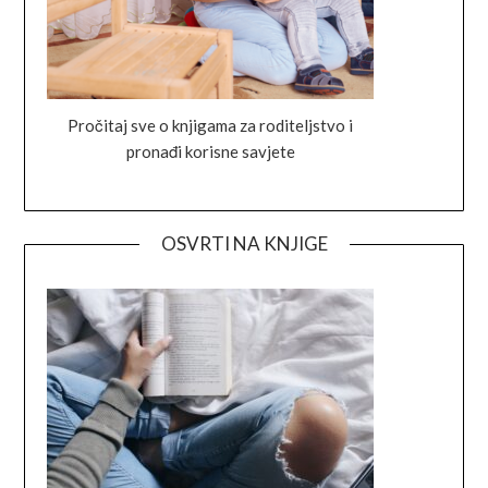
Pročitaj sve o knjigama za roditeljstvo i
pronađi korisne savjete
OSVRTI NA KNJIGE