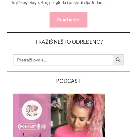
knjiškog bloga. Broj pregleda i posjetitelja Jedan…
Read more
TRAŽIŠ NEŠTO ODREĐENO?
Search Button
SEARCH
FOR:
PODCAST