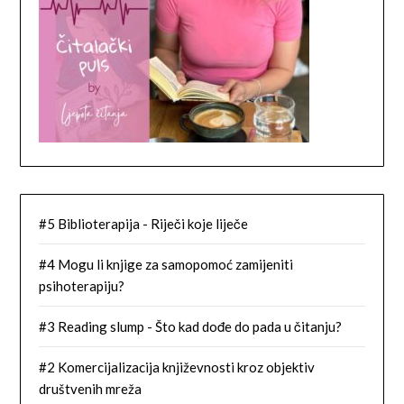
#5 Biblioterapija - Riječi koje liječe
#4 Mogu li knjige za samopomoć zamijeniti
psihoterapiju?
#3 Reading slump - Što kad dođe do pada u čitanju?
#2 Komercijalizacija književnosti kroz objektiv
društvenih mreža