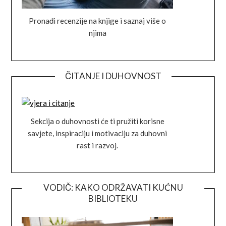
Pronađi recenzije na knjige i saznaj više o
njima
ČITANJE I DUHOVNOST
Sekcija o duhovnosti će ti pružiti korisne
savjete, inspiraciju i motivaciju za duhovni
rast i razvoj.
VODIČ: KAKO ODRŽAVATI KUĆNU
BIBLIOTEKU