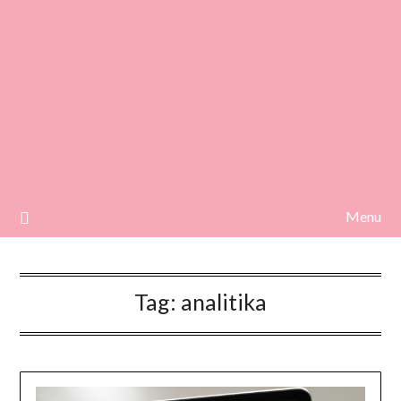
Menu
Tag:
analitika