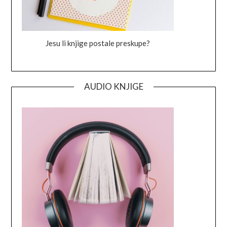
Jesu li knjige postale preskupe?
AUDIO KNJIGE