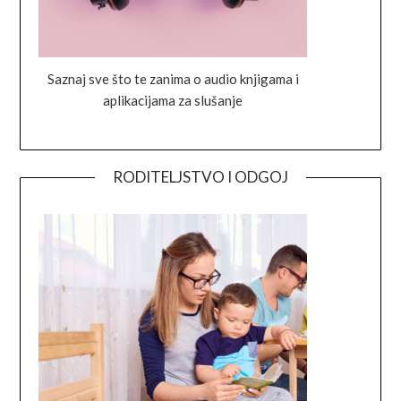
Saznaj sve što te zanima o audio knjigama i
aplikacijama za slušanje
RODITELJSTVO I ODGOJ