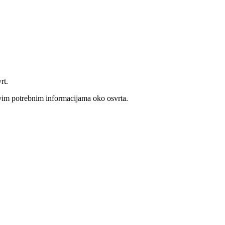
rt.
 svim potrebnim informacijama oko osvrta.