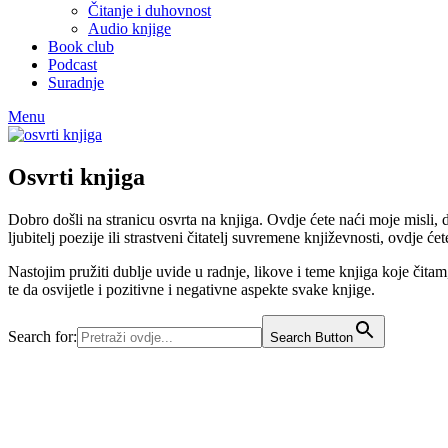
Čitanje i duhovnost
Audio knjige
Book club
Podcast
Suradnje
Menu
Osvrti knjiga
Dobro došli na stranicu osvrta na knjiga. Ovdje ćete naći moje misli, do
ljubitelj poezije ili strastveni čitatelj suvremene književnosti, ovdje će
Nastojim pružiti dublje uvide u radnje, likove i teme knjiga koje čitam, 
te da osvijetle i pozitivne i negativne aspekte svake knjige.
Search for:
Search Button