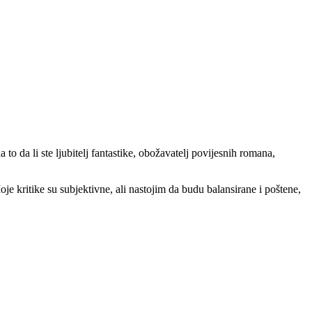
 to da li ste ljubitelj fantastike, obožavatelj povijesnih romana,
Moje kritike su subjektivne, ali nastojim da budu balansirane i poštene,