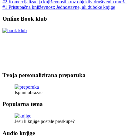
#2 Komercijalizacija književnosti kroz objektiv društvenih mreža
#1 Pristupačna književnost: Jednostavne, ali duboke knjige
Online Book klub
Tvoja personalizirana preporuka
Ispuni obrazac
Popularna tema
Jesu li knjige postale preskupe?
Audio knjige