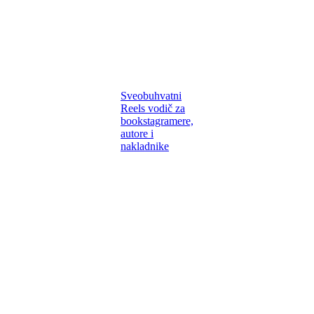
Sveobuhvatni
Reels vodič za
bookstagramere,
autore i
nakladnike