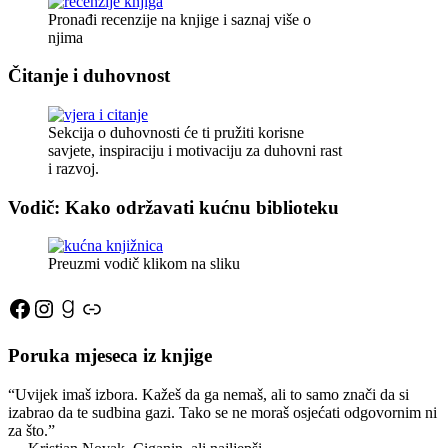
Pronađi recenzije na knjige i saznaj više o
njima
Čitanje i duhovnost
Sekcija o duhovnosti će ti pružiti korisne
savjete, inspiraciju i motivaciju za duhovni rast
i razvoj.
Vodič: Kako održavati kućnu biblioteku
Preuzmi vodič klikom na sliku
Facebook
Instagram
Goodreads
Link
Poruka mjeseca iz knjige
“Uvijek imaš izbora. Kažeš da ga nemaš, ali to samo znači da si
izabrao da te sudbina gazi. Tako se ne moraš osjećati odgovornim ni
za što.”