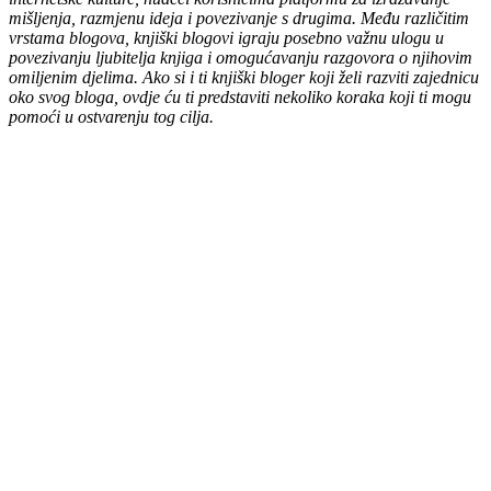
mišljenja, razmjenu ideja i povezivanje s drugima. Među različitim
vrstama blogova, knjiški blogovi igraju posebno važnu ulogu u
povezivanju ljubitelja knjiga i omogućavanju razgovora o njihovim
omiljenim djelima. Ako si i ti knjiški bloger koji želi razviti zajednicu
oko svog bloga, ovdje ću ti predstaviti nekoliko koraka koji ti mogu
pomoći u ostvarenju tog cilja.